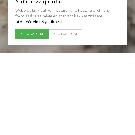
Süti hozzájárulás
Weboldalunk sütiket használ a felhasználói élmény
fokozására és névtelen statisztikák készítésére.
Adatvédelmi Nyilatkozat
ELFOGADOM
ELUTASÍTOM